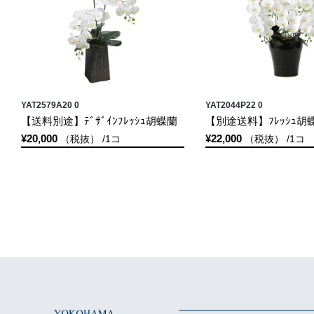
YAT2579A20 0
YAT2044P22 0
【送料別途】ﾃﾞｻﾞｲﾝﾌﾚｯｼｭ胡蝶蘭
【別途送料】ﾌﾚｯｼｭ胡
¥20,000
¥22,000
（税抜） /1コ
（税抜） /1コ