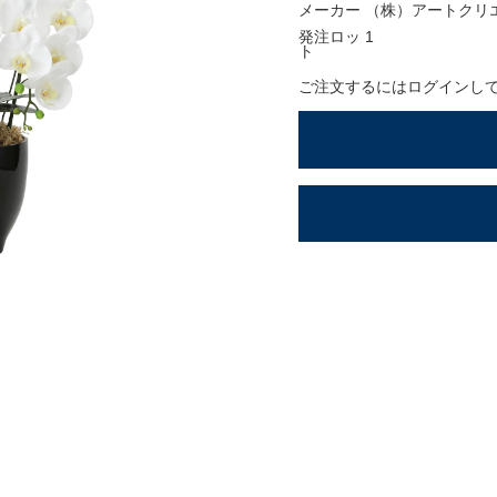
ションアイテム
メーカー
（株）アートクリ
発注ロッ
1
OFFICIAL SNS
ト
ご注文するにはログインし