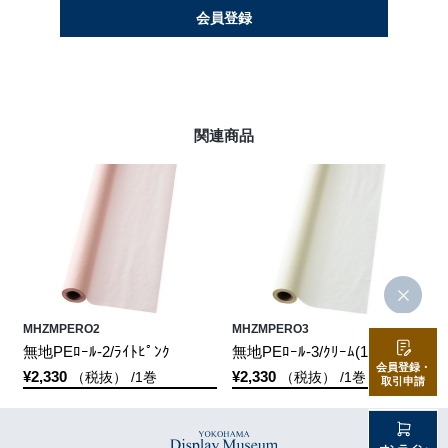
会員登録
関連商品
MHZMPERO2
MHZMPERO3
無地PEﾛｰﾙ-2/ﾗｲﾄﾋﾟﾝｸ
無地PEﾛｰﾙ-3/ｸﾘｰﾑ(1巻)
会員登録・
¥2,330
¥2,330
（税抜） /1巻
（税抜） /1巻
取引申請