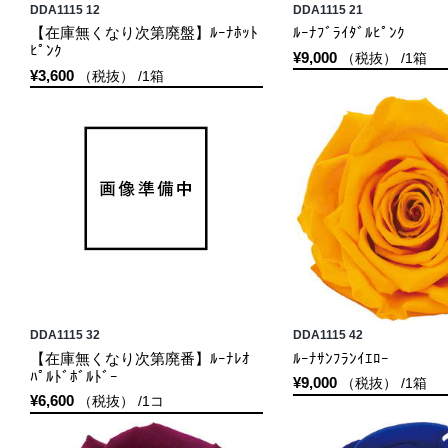
DDA1115 12
DDA1115 21
【在庫無くなり次第廃盤】ﾙｰﾅﾎｯﾄ
ﾙｰﾅﾌﾞﾗｲﾀﾞﾙﾋﾟﾝｸ
ﾋﾟﾝｸ
¥9,000
（税抜） /1箱
¥3,600
（税抜） /1箱
DDA1115 32
DDA1115 42
【在庫無くなり次第廃番】ﾙｰﾅﾚｵ
ﾙｰﾅｻﾝﾌﾗﾝｲｴﾛｰ
ﾊﾟﾙﾄﾞﾎﾞﾙﾄﾞｰ
¥9,000
（税抜） /1箱
¥6,600
（税抜） /1コ