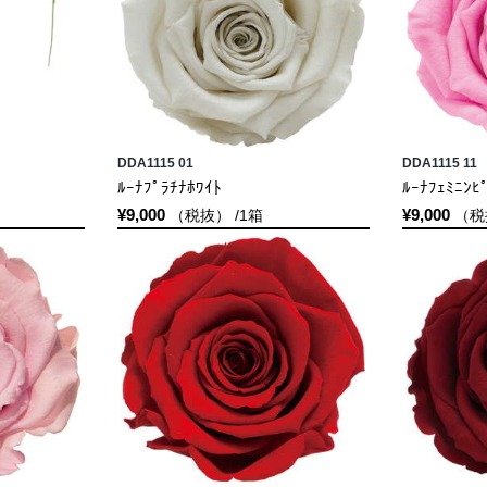
DDA1115 01
DDA1115 11
ﾙｰﾅﾌﾟﾗﾁﾅﾎﾜｲﾄ
ﾙｰﾅﾌｪﾐﾆﾝﾋ
¥9,000
¥9,000
（税抜） /1箱
（税