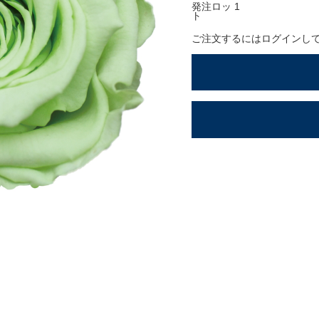
ションアイテム
発注ロッ
1
ト
OFFICIAL SNS
ご注文するにはログインし