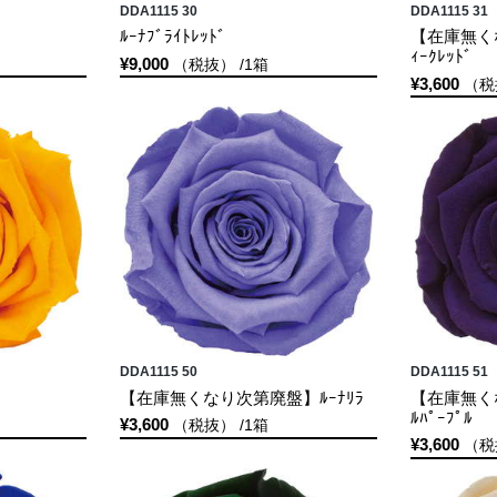
DDA1115 30
DDA1115 31
ﾙｰﾅﾌﾞﾗｲﾄﾚｯﾄﾞ
【在庫無くな
ｨｰｸﾚｯﾄﾞ
¥9,000
（税抜） /1箱
¥3,600
（税
DDA1115 50
DDA1115 51
【在庫無くなり次第廃盤】ﾙｰﾅﾘﾗ
【在庫無くな
ﾙﾊﾟｰﾌﾟﾙ
¥3,600
（税抜） /1箱
¥3,600
（税