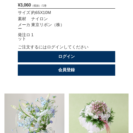
¥3,060
（税抜）/1巻
会社情報
サイズ
約65X10M
素材
ナイロン
採用情報
メーカ
東京リボン（株）
ー
発注ロ
1
お問い合わせ
ット
ご注文するにはログインしてください
プライバシーポリシー
ログイン
会員登録
OFFICIAL SNS