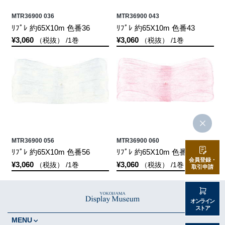
MTR36900 036
MTR36900 043
ﾘﾌﾟﾚ 約65X10m 色番36
ﾘﾌﾟﾚ 約65X10m 色番43
¥3,060
¥3,060
（税抜） /1巻
（税抜） /1巻
MTR36900 056
MTR36900 060
ﾘﾌﾟﾚ 約65X10m 色番56
ﾘﾌﾟﾚ 約65X10m 色番60
会員登録・
¥3,060
¥3,060
（税抜） /1巻
（税抜） /1巻
取引申請
オンライン
ストア
MENU