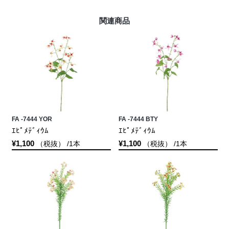
関連商品
FA -7444 YOR
FA -7444 BTY
ｴﾋﾟﾒﾃﾞｨｳﾑ
ｴﾋﾟﾒﾃﾞｨｳﾑ
¥1,100
¥1,100
（税抜） /1本
（税抜） /1本