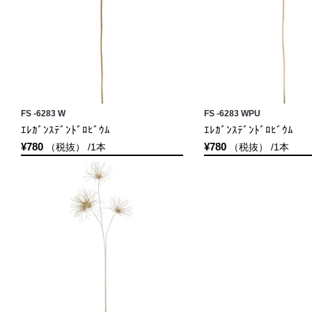
FS -6283 W
FS -6283 WPU
ｴﾚｶﾞﾝｽﾃﾞﾝﾄﾞﾛﾋﾞｳﾑ
ｴﾚｶﾞﾝｽﾃﾞﾝﾄﾞﾛﾋﾞｳﾑ
¥780
¥780
（税抜） /1本
（税抜） /1本