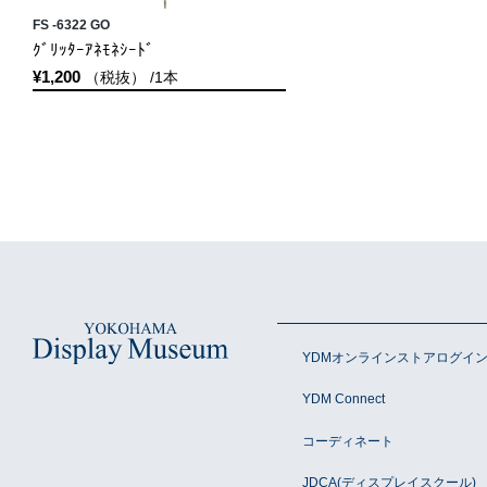
FS -6322 GO
ｸﾞﾘｯﾀｰｱﾈﾓﾈｼｰﾄﾞ
¥1,200
（税抜） /1本
YDMオンラインストアログイ
YDM Connect
コーディネート
JDCA(ディスプレイスクール)