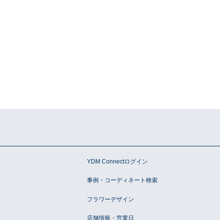
ン
YDM Connectログイン
事例・コーディネート検索
フラワーデザイン
店舗情報・営業日