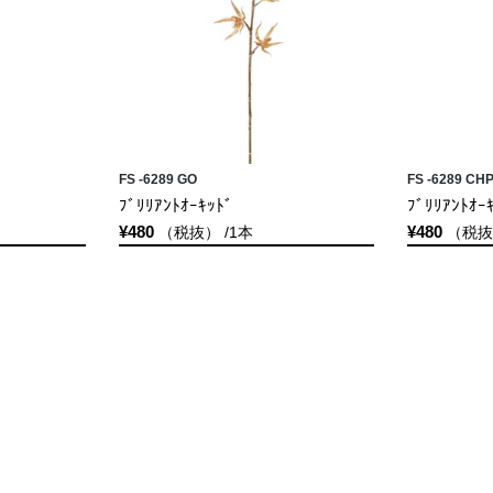
FS -6289 GO
FS -6289 CH
ﾌﾞﾘﾘｱﾝﾄｵｰｷｯﾄﾞ
ﾌﾞﾘﾘｱﾝﾄｵｰ
¥480
¥480
（税抜） /1本
（税抜）