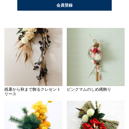
会員登録
残暑から秋まで飾るクレセント
ピンクマムのしめ縄飾り
リース