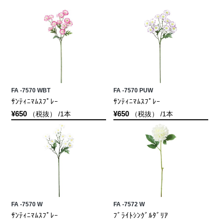
FA -7570 WBT
FA -7570 PUW
ｻﾝﾃｨﾆﾏﾑｽﾌﾟﾚｰ
ｻﾝﾃｨﾆﾏﾑｽﾌﾟﾚｰ
¥650
¥650
（税抜） /1本
（税抜） /1本
FA -7570 W
FA -7572 W
ｻﾝﾃｨﾆﾏﾑｽﾌﾟﾚｰ
ﾌﾞﾗｲﾄｼﾝｸﾞﾙﾀﾞﾘｱ