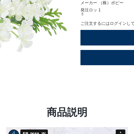
ションアイテム
メーカー
（株）ポピー
発注ロッ
1
OFFICIAL SNS
ト
ご注文するにはログインし
商品説明