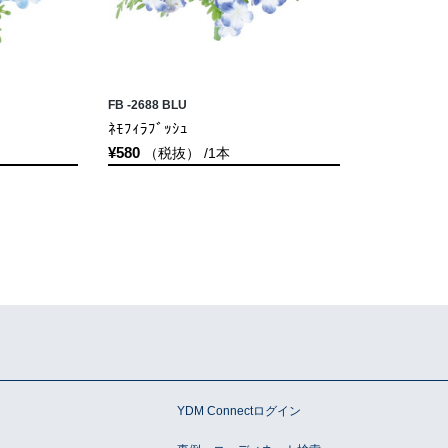
FB -2688 BLU
ﾈﾓﾌｨﾗﾌﾞｯｼｭ
¥580
（税抜） /1本
ン
YDM Connectログイン