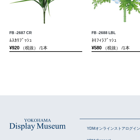
FB -2687 CR
FB -2688 LBL
ﾑｽｶﾘﾌﾞｯｼｭ
ﾈﾓﾌｨﾗﾌﾞｯｼｭ
¥920
¥580
（税抜） /1本
（税抜） /1本
YDMオンラインストアログイ