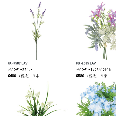
FA -7587 LAV
FB -2685 LAV
ﾗﾍﾞﾝﾀﾞｰｽﾌﾟﾚｰ
ﾗﾍﾞﾝﾀﾞｰﾐｯｸｽﾊﾞﾝﾄﾞﾙ
¥480
¥580
（税抜） /1本
（税抜） /1束