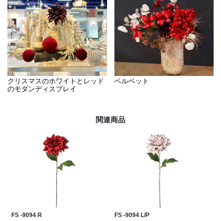
クリスマスのホワイトとレッド
ベルベット
のモダンディスプレイ
関連商品
FS -9094 R
FS -9094 L/P