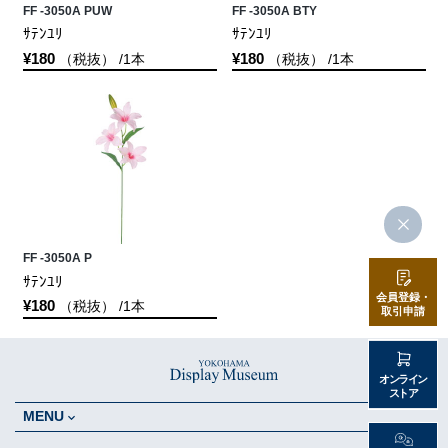
FF -3050A PUW
FF -3050A BTY
ｻﾃﾝﾕﾘ
ｻﾃﾝﾕﾘ
¥180
¥180
（税抜） /1本
（税抜） /1本
FF -3050A P
ｻﾃﾝﾕﾘ
会員登録・
¥180
（税抜） /1本
取引申請
オンライン
ストア
MENU