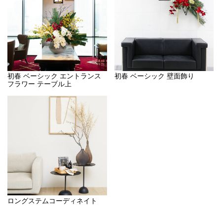
初春 ベーシック エントランス
初春 ベーシック 壁面飾り
フラワー テーブル上
ロングステムコーディネイト