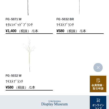
FG -5071 W
FG -5032 BR
ﾓｸﾚﾝﾊﾞｯﾄﾞﾌﾞﾗﾝﾁ
ﾂｲｽﾄﾌﾞﾗﾝﾁ
¥1,400
¥580
（税抜） /1本
（税抜） /1本
FG -5032 W
ﾂｲｽﾄﾌﾞﾗﾝﾁ
会員登録・
¥580
（税抜） /1本
取引申請
オンライン
ストア