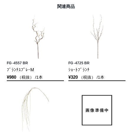
関連商品
FG -4557 BR
FG -4725 BR
ﾌﾞﾗﾝﾁｽﾌﾟﾚｰM
ｼｮｰﾄﾌﾞﾗﾝﾁ
¥980
¥320
（税抜） /1本
（税抜） /1本