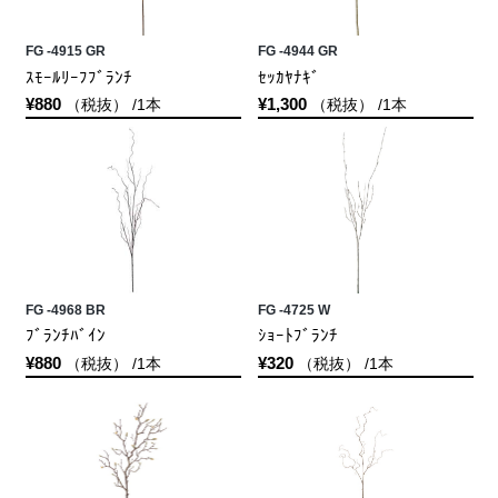
FG -4915 GR
FG -4944 GR
ｽﾓｰﾙﾘｰﾌﾌﾞﾗﾝﾁ
ｾｯｶﾔﾅｷﾞ
¥880
¥1,300
（税抜） /1本
（税抜） /1本
FG -4968 BR
FG -4725 W
ﾌﾞﾗﾝﾁﾊﾞｲﾝ
ｼｮｰﾄﾌﾞﾗﾝﾁ
¥880
¥320
（税抜） /1本
（税抜） /1本