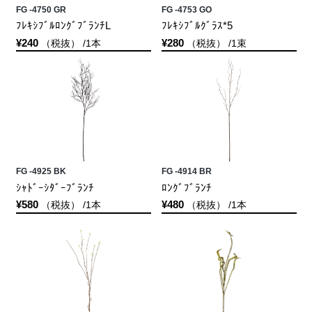
FG -4750 GR
FG -4753 GO
ﾌﾚｷｼﾌﾞﾙﾛﾝｸﾞﾌﾞﾗﾝﾁL
ﾌﾚｷｼﾌﾞﾙｸﾞﾗｽ*5
¥240
¥280
（税抜） /1本
（税抜） /1束
FG -4925 BK
FG -4914 BR
ｼｬﾄﾞｰｼﾀﾞｰﾌﾞﾗﾝﾁ
ﾛﾝｸﾞﾌﾞﾗﾝﾁ
¥580
¥480
（税抜） /1本
（税抜） /1本