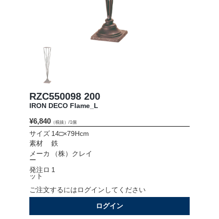
会社情報
採用情報
お問い合わせ
プライバシーポリシー
RZC550098 200
IRON DECO Flame_L
¥6,840
（税抜）/1個
OFFICIAL SNS
サイズ
14□×79Hcm
素材
鉄
メーカ
（株）クレイ
ー
発注ロ
1
ット
ご注文するにはログインしてください
ログイン