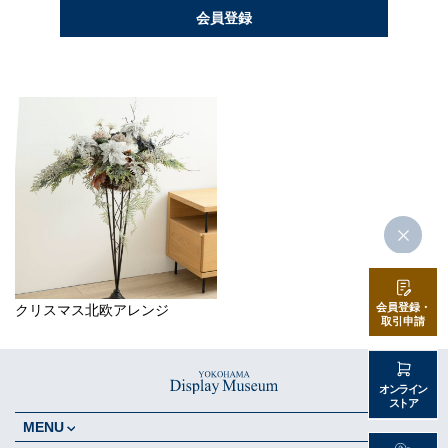
会員登録
会員登録・
クリスマス北欧アレンジ
取引申請
オンライン
ストア
MENU