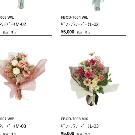
003 W/L
FBCD-7004 W/L
ﾗﾜｰﾌﾞｰｹM-02
ｷﾞﾌﾄﾌﾗﾜｰﾌﾞｰｹL-02
¥5,000
（税抜）/1コ
（税抜）/1コ
007 W/P
FBCD-7008 MIX
ﾗﾜｰﾌﾞｰｹM-03
ｷﾞﾌﾄﾌﾗﾜｰﾌﾞｰｹL-03
¥5,000
（税抜）/1コ
（税抜）/1コ