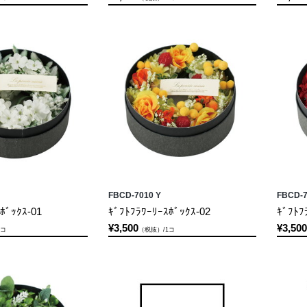
FBCD-7010 Y
FBCD-7
ﾎﾞｯｸｽ-01
ｷﾞﾌﾄﾌﾗﾜｰﾘｰｽﾎﾞｯｸｽ-02
ｷﾞﾌﾄﾌ
¥3,500
¥3,500
1コ
（税抜）/1コ