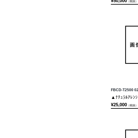
¥50,000
（税抜）
FBCD-T2500 0
▲ﾅﾁｭﾗﾙｱﾚﾝｼ
¥25,000
（税抜）