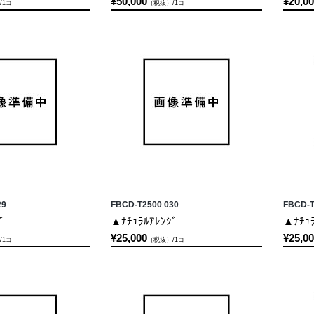
¥50,000
¥20,0
/1コ
（税抜）/1コ
29
FBCD-T2500 030
FBCD-T
ﾞ
▲ﾅﾁｭﾗﾙｱﾚﾝｼﾞ
▲ﾅﾁｭﾗ
¥25,000
¥25,0
/1コ
（税抜）/1コ