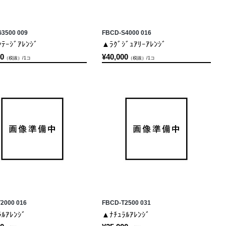
3500 009
FBCD-S4000 016
ﾃｰｼﾞｱﾚﾝｼﾞ
▲ﾗｸﾞｼﾞｭｱﾘｰｱﾚﾝｼﾞ
00
¥40,000
（税抜）/1コ
（税抜）/1コ
2000 016
FBCD-T2500 031
ﾙｱﾚﾝｼﾞ
▲ﾅﾁｭﾗﾙｱﾚﾝｼﾞ