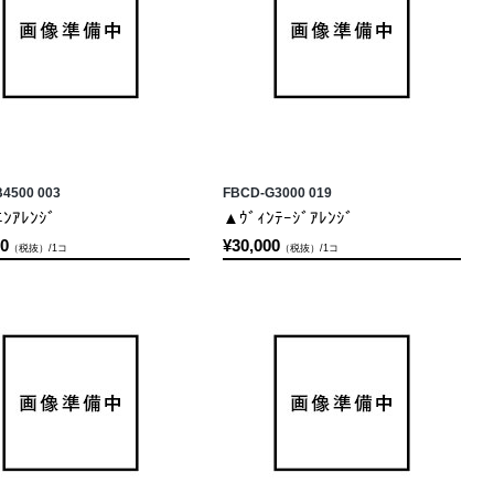
4500 003
FBCD-G3000 019
ﾝｱﾚﾝｼﾞ
▲ｳﾞｨﾝﾃｰｼﾞｱﾚﾝｼﾞ
00
¥30,000
（税抜）/1コ
（税抜）/1コ