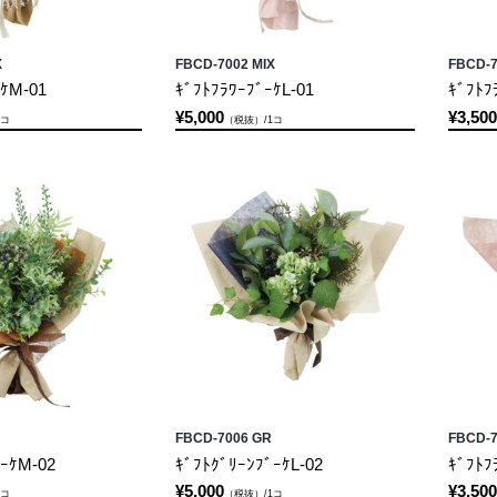
X
FBCD-7002 MIX
FBCD-7
ｰｹM-01
ｷﾞﾌﾄﾌﾗﾜｰﾌﾞｰｹL-01
ｷﾞﾌﾄﾌ
¥5,000
¥3,500
1コ
（税抜）/1コ
FBCD-7006 GR
FBCD-7
ﾞｰｹM-02
ｷﾞﾌﾄｸﾞﾘｰﾝﾌﾞｰｹL-02
ｷﾞﾌﾄﾌ
¥5,000
¥3,500
1コ
（税抜）/1コ