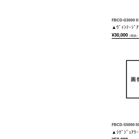
FBCD-G3000 0
▲ｳﾞｨﾝﾃｰｼﾞｱ
¥30,000
（税抜）
FBCD-S5000 0
▲ﾗｸﾞｼﾞｭｱﾘｰ