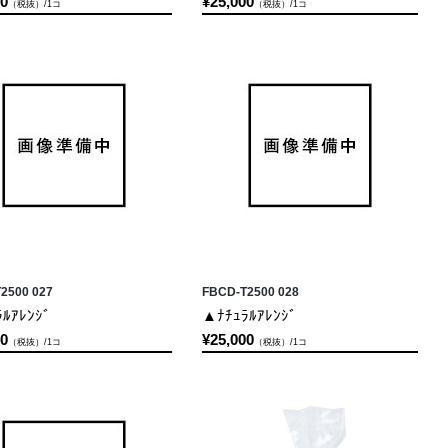
00
¥25,000
（税抜）/1コ
（税抜）/1コ
2500 027
FBCD-T2500 028
ﾙｱﾚﾝｼﾞ
▲ﾅﾁｭﾗﾙｱﾚﾝｼﾞ
00
¥25,000
（税抜）/1コ
（税抜）/1コ