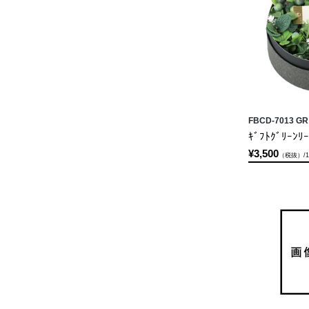
FBCD-7013 GR
ｷﾞﾌﾄｸﾞﾘｰﾝﾘｰ
¥3,500
（税抜）/