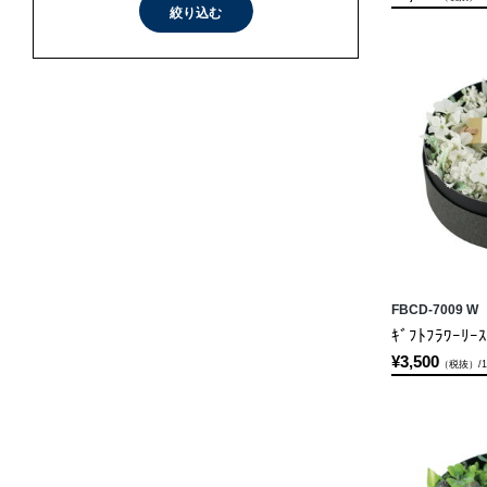
絞り込む
FBCD-7009 W
ｷﾞﾌﾄﾌﾗﾜｰﾘｰｽ
¥3,500
（税抜）/