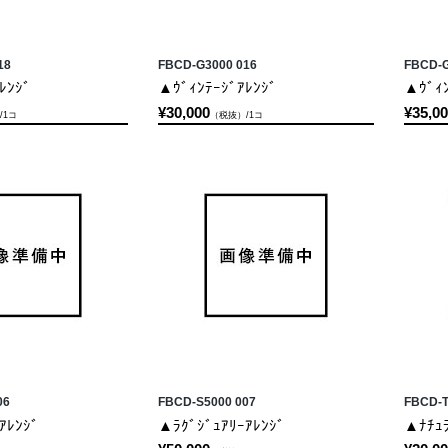
18
FBCD-G3000 016
FBCD-G
ﾚﾝｼﾞ
▲ｳﾞｨﾝﾃｰｼﾞｱﾚﾝｼﾞ
▲ｳﾞｨﾝ
¥30,000
¥35,0
/1コ
（税抜）/1コ
06
FBCD-S5000 007
FBCD-T
ｱﾚﾝｼﾞ
▲ﾗｸﾞｼﾞｭｱﾘｰｱﾚﾝｼﾞ
▲ﾅﾁｭﾗ