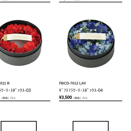
011 R
FBCD-7012 LAV
ﾗﾜｰﾘｰｽﾎﾞｯｸｽ-03
ｷﾞﾌﾄﾌﾗﾜｰﾘｰｽﾎﾞｯｸｽ-04
¥3,500
（税抜）/1コ
（税抜）/1コ