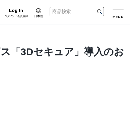
Log In
日本語
ログイン / 会員登録
MENU
日本語
n
English
リーン
ス「3Dセキュア」導入のお
樹木用鉢
アレンジ/贈答用/完成品
会員登録・取引申請
中文简体
dinate
ネート
花資材
リボン
er Design
会社情報
デザイン
クリスマス雑貨
正月雑貨
f Blog
プライバシーポリシー
ブログ
家具
什器・スタンド・ベース