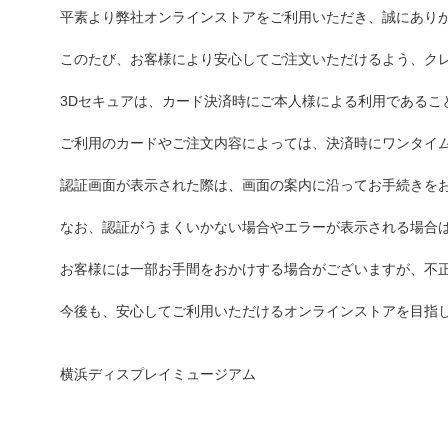
平素より弊社オンラインストアをご利用いただき、誠にあり
このたび、お客様により安心してご注文いただけるよう、クレ
3Dセキュアは、カード決済時にご本人様による利用であるこ
ご利用のカードやご注文内容によっては、決済時にワンタイ
認証画面が表示された際は、画面の案内に沿ってお手続きを
なお、認証がうまくいかない場合やエラーが表示される場合
お客様には一部お手間をおかけする場合がございますが、不
今後も、安心してご利用いただけるオンラインストアを目指
横浜ディスプレイミュージアム