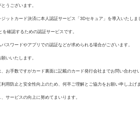
ションアイテム
がとうございます。
OFFICIAL SNS
ジットカード決済に本人認証サービス「3Dセキュア」を導入いたしま
とを確認するための認証サービスです。
ムパスワードやアプリでの認証などが求められる場合がございます。
お願いいたします。
は、お手数ですがカード裏面に記載のカード発行会社までお問い合わせ
正利用防止と安全性向上のため、何卒ご理解とご協力をお願い申し上げ
し、サービスの向上に努めてまいります。