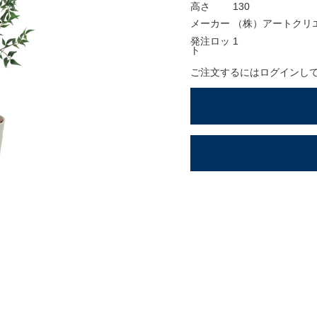
ションアイテム
高さ
130
メーカー
（株）アートクリ
OFFICIAL SNS
発注ロッ
1
ト
ご注文するにはログインし