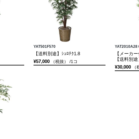
YAT501F570
YAT2010A28 
【送料別途】ｼｭﾛﾁｸ1.8
【メーカー
【送料別途】
¥57,000
（税抜） /1コ
¥30,000
（税