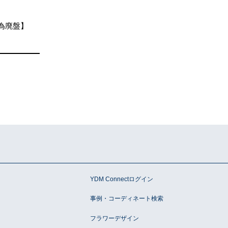
為廃盤】
ン
YDM Connectログイン
事例・コーディネート検索
フラワーデザイン