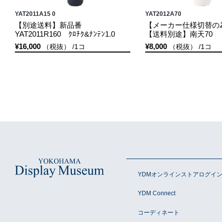
YAT2011A15 0
YAT2012A70
【別途送料】新品番
【メーカー仕様切替の
YAT2011R160 ｸﾛﾁｸ&ﾅﾝﾃﾝ1.0
【送料別途】南天70
¥16,000
¥8,000
（税抜） /1コ
（税抜） /1コ
YDMオンラインストアログイ
YDM Connect
コーディネート