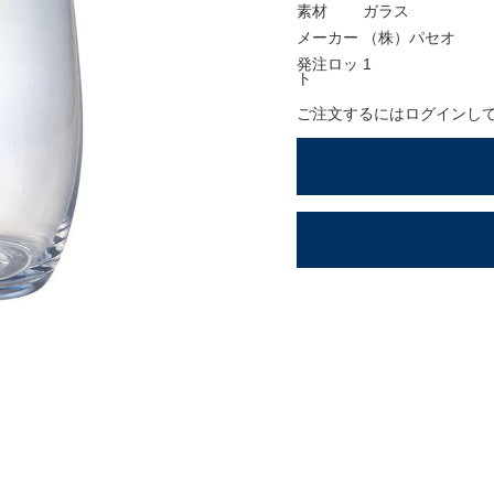
ションアイテム
素材
ガラス
メーカー
（株）パセオ
OFFICIAL SNS
発注ロッ
1
ト
ご注文するにはログインし