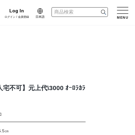
Log In
日本語
ログイン / 会員登録
MENU
日本語
n
English
リーン
樹木用鉢
アレンジ/贈答用/完成品
会員登録・取引申請
中文简体
dinate
ネート
花資材
リボン
不可】元上代\3000 ｵｰﾛﾗｶﾗ
er Design
会社情報
デザイン
クリスマス雑貨
正月雑貨
コ
f Blog
プライバシーポリシー
ブログ
5.5㎝
家具
什器・スタンド・ベース