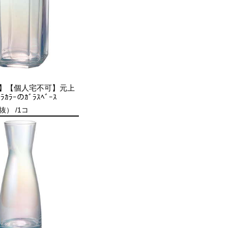
】【個人宅不可】元上
ﾛﾗｶﾗｰのｶﾞﾗｽﾍﾞｰｽ
抜） /1コ