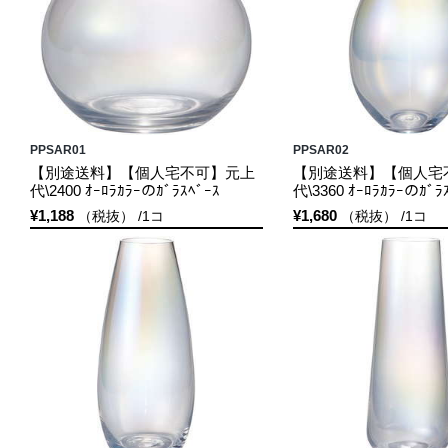
PPSAR01
PPSAR02
【別途送料】【個人宅不可】元上
【別途送料】【個人宅
代\2400 ｵｰﾛﾗｶﾗｰのｶﾞﾗｽﾍﾞｰｽ
代\3360 ｵｰﾛﾗｶﾗｰのｶﾞﾗ
¥1,188
¥1,680
（税抜） /1コ
（税抜） /1コ