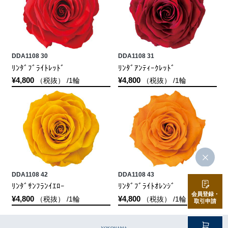
DDA1108 30
DDA1108 31
ﾘﾝﾀﾞﾌﾞﾗｲﾄﾚｯﾄﾞ
ﾘﾝﾀﾞｱﾝﾃｨｰｸﾚｯﾄﾞ
¥4,800
¥4,800
（税抜） /1輪
（税抜） /1輪
DDA1108 42
DDA1108 43
ﾘﾝﾀﾞｻﾝﾌﾗﾝｲｴﾛｰ
ﾘﾝﾀﾞﾌﾞﾗｲﾄｵﾚﾝｼﾞ
会員登録・
¥4,800
¥4,800
（税抜） /1輪
（税抜） /1輪
取引申請