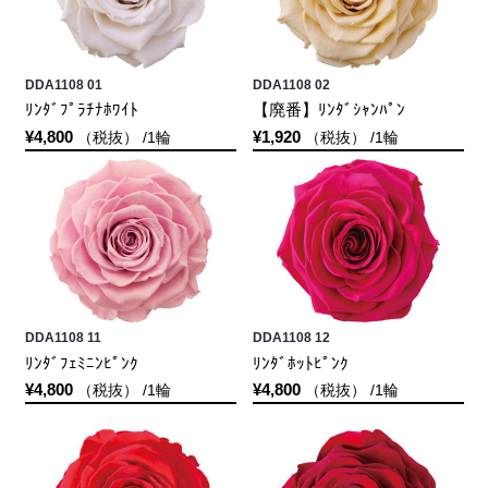
DDA1108 01
DDA1108 02
ﾘﾝﾀﾞﾌﾟﾗﾁﾅﾎﾜｲﾄ
【廃番】ﾘﾝﾀﾞｼｬﾝﾊﾟﾝ
¥4,800
¥1,920
（税抜） /1輪
（税抜） /1輪
DDA1108 11
DDA1108 12
ﾘﾝﾀﾞﾌｪﾐﾆﾝﾋﾟﾝｸ
ﾘﾝﾀﾞﾎｯﾄﾋﾟﾝｸ
¥4,800
¥4,800
（税抜） /1輪
（税抜） /1輪