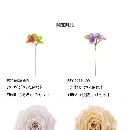
関連商品
FZY-0439 G/R
FZY-0439 LAV
ｱｼﾞｻｲﾋﾟｯｸ20Pｾｯﾄ
ｱｼﾞｻｲﾋﾟｯｸ20Pｾｯﾄ
¥960
¥960
（税抜） /1セット
（税抜） /1セット