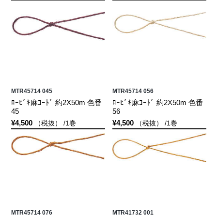
MTR45714 045
MTR45714 056
ﾛｰﾋﾞｷ麻ｺｰﾄﾞ 約2X50m 色番
ﾛｰﾋﾞｷ麻ｺｰﾄﾞ 約2X50m 色番
45
56
¥4,500
¥4,500
（税抜） /1巻
（税抜） /1巻
MTR45714 076
MTR41732 001