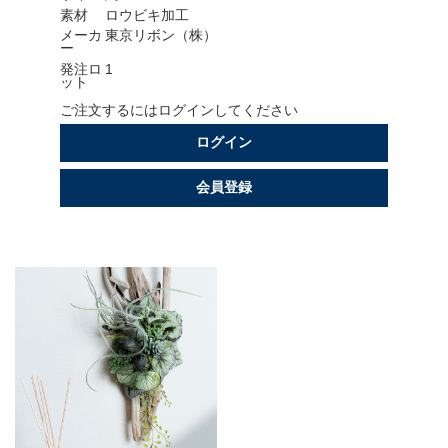
素材
ロウビキ加工
会社情報
メーカ
東京リボン（株）
ー
発注ロ
1
採用情報
ット
ご注文するにはログインしてください
お問い合わせ
ログイン
プライバシーポリシー
会員登録
OFFICIAL SNS