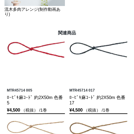
流木多肉アレンジ(制作動画あ
り)
関連商品
MTR45714 005
MTR45714 017
ﾛｰﾋﾞｷ麻ｺｰﾄﾞ 約2X50m 色番
ﾛｰﾋﾞｷ麻ｺｰﾄﾞ 約2X50m 色番
5
17
¥4,500
¥4,500
（税抜） /1巻
（税抜） /1巻