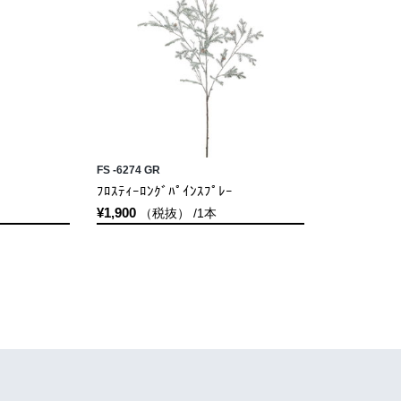
FS -6274 GR
ﾌﾛｽﾃｨｰﾛﾝｸﾞﾊﾟｲﾝｽﾌﾟﾚｰ
¥1,900
（税抜） /1本