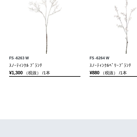
FS -6263 W
FS -6264 W
ｽﾉｰﾃｨﾝｸﾙ ﾌﾞﾗﾝﾁ
ｽﾉｰﾃｨﾝｸﾙﾍﾞﾘｰﾌﾞﾗﾝﾁ
¥1,300
¥880
（税抜） /1本
（税抜） /1本