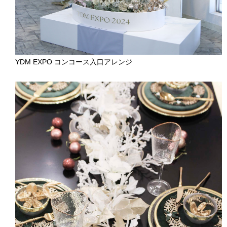
YDM EXPO コンコース入口アレンジ