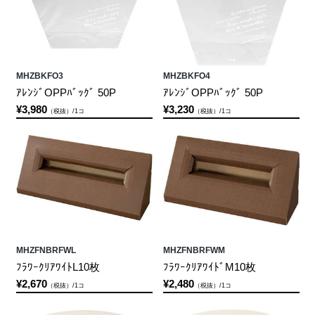
MHZBKFO3
MHZBKFO4
ｱﾚﾝｼﾞOPPﾊﾞｯｸﾞ 50P
ｱﾚﾝｼﾞOPPﾊﾞｯｸﾞ 50P
¥3,980
¥3,230
（税抜）/1コ
（税抜）/1コ
MHZFNBRFWL
MHZFNBRFWM
ﾌﾗﾜｰｸﾘｱﾜｲﾄL10枚
ﾌﾗﾜｰｸﾘｱﾜｲﾄﾞM10枚
¥2,670
¥2,480
（税抜）/1コ
（税抜）/1コ