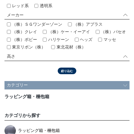
レッド系
透明系
会社情報
メーカー
採用情報
（株）ＳＧワンダーゾーン
（株）アプラス
（株）クレイ
（株）ケー・イーアイ
（株）パセオ
お問い合わせ
（株）ポピー
ハリケーン
ヘッズ
マッセ
東京リボン（株）
東北花材（株）
プライバシーポリシー
高さ
絞り込む
OFFICIAL SNS
カテゴリー
ラッピング箱・梱包箱
カテゴリから探す
ラッピング箱・梱包箱