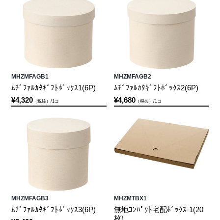
MHZMFAGB1
MHZMFAGB2
ﾑﾁﾞﾌｧﾙｶﾀｷﾞﾌﾄﾎﾞｯｸｽ1(6P)
ﾑﾁﾞﾌｧﾙｶﾀｷﾞﾌﾄﾎﾞｯｸｽ2(6P)
¥4,320
¥4,680
（税抜）/1コ
（税抜）/1コ
MHZMFAGB3
MHZMTBX1
ﾑﾁﾞﾌｧﾙｶﾀｷﾞﾌﾄﾎﾞｯｸｽ3(6P)
無地ｺﾝﾊﾟｸﾄ宅配ﾎﾞｯｸｽ-1(20
枚)