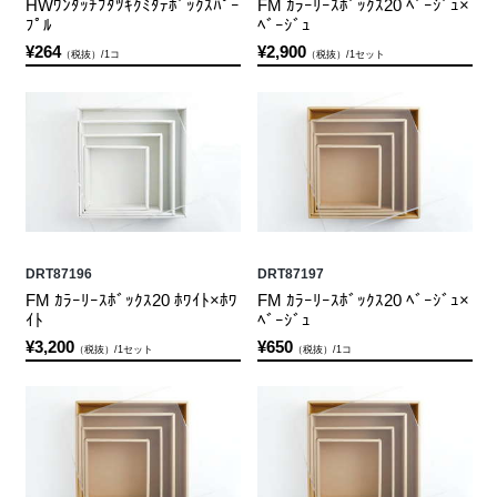
HWﾜﾝﾀｯﾁﾌﾀﾂｷｸﾐﾀﾃﾎﾞｯｸｽﾊﾟｰ
FM ｶﾗｰﾘｰｽﾎﾞｯｸｽ20 ﾍﾞｰｼﾞｭ×
ﾌﾟﾙ
ﾍﾞｰｼﾞｭ
¥264
¥2,900
（税抜）/1コ
（税抜）/1セット
DRT87196
DRT87197
FM ｶﾗｰﾘｰｽﾎﾞｯｸｽ20 ﾎﾜｲﾄ×ﾎﾜ
FM ｶﾗｰﾘｰｽﾎﾞｯｸｽ20 ﾍﾞｰｼﾞｭ×
ｲﾄ
ﾍﾞｰｼﾞｭ
¥3,200
¥650
（税抜）/1セット
（税抜）/1コ