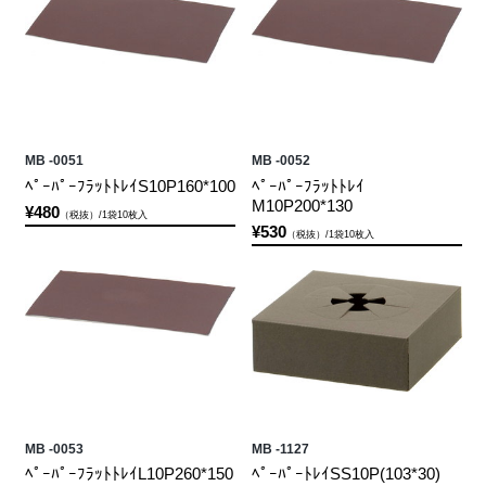
MB -0051
MB -0052
ﾍﾟｰﾊﾟｰﾌﾗｯﾄﾄﾚｲS10P160*100
ﾍﾟｰﾊﾟｰﾌﾗｯﾄﾄﾚｲ
M10P200*130
¥480
（税抜）/1袋10枚入
¥530
（税抜）/1袋10枚入
MB -0053
MB -1127
ﾍﾟｰﾊﾟｰﾌﾗｯﾄﾄﾚｲL10P260*150
ﾍﾟｰﾊﾟｰﾄﾚｲSS10P(103*30)