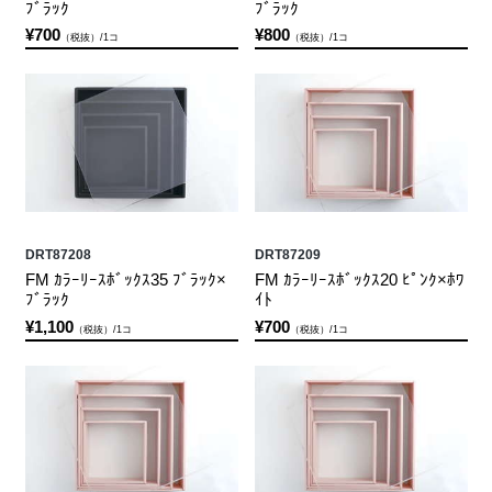
ﾌﾞﾗｯｸ
ﾌﾞﾗｯｸ
¥700
¥800
（税抜）/1コ
（税抜）/1コ
DRT87208
DRT87209
FM ｶﾗｰﾘｰｽﾎﾞｯｸｽ35 ﾌﾞﾗｯｸ×
FM ｶﾗｰﾘｰｽﾎﾞｯｸｽ20 ﾋﾟﾝｸ×ﾎﾜ
ﾌﾞﾗｯｸ
ｲﾄ
¥1,100
¥700
（税抜）/1コ
（税抜）/1コ