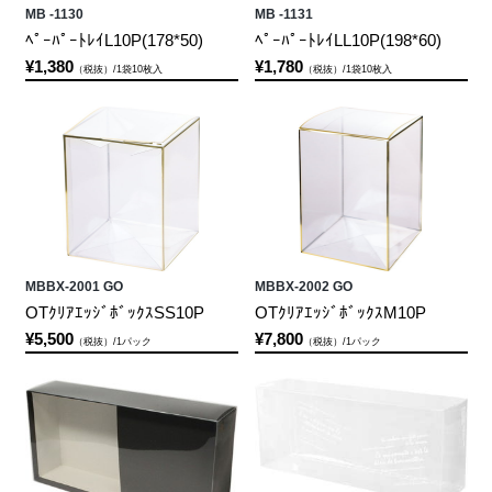
MB -1130
MB -1131
ﾍﾟｰﾊﾟｰﾄﾚｲL10P(178*50)
ﾍﾟｰﾊﾟｰﾄﾚｲLL10P(198*60)
¥1,380
¥1,780
（税抜）/1袋10枚入
（税抜）/1袋10枚入
MBBX-2001 GO
MBBX-2002 GO
OTｸﾘｱｴｯｼﾞﾎﾞｯｸｽSS10P
OTｸﾘｱｴｯｼﾞﾎﾞｯｸｽM10P
¥5,500
¥7,800
（税抜）/1パック
（税抜）/1パック