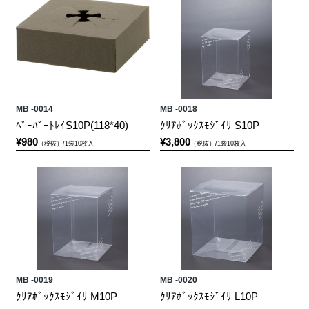
MB -0014
MB -0018
ﾍﾟｰﾊﾟｰﾄﾚｲS10P(118*40)
ｸﾘｱﾎﾞｯｸｽﾓｼﾞｲﾘ S10P
¥980
¥3,800
（税抜）/1袋10枚入
（税抜）/1袋10枚入
MB -0019
MB -0020
ｸﾘｱﾎﾞｯｸｽﾓｼﾞｲﾘ M10P
ｸﾘｱﾎﾞｯｸｽﾓｼﾞｲﾘ L10P