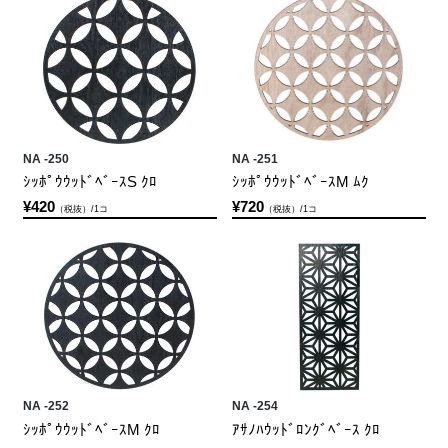
NA -250
NA -251
ｼｯﾎﾟｳｳｯﾄﾞﾍﾞｰｽS ｸﾛ
ｼｯﾎﾟｳｳｯﾄﾞﾍﾞｰｽM ﾑｸ
¥420
¥720
（税抜）/1コ
（税抜）/1コ
NA -252
NA -254
ｼｯﾎﾟｳｳｯﾄﾞﾍﾞｰｽM ｸﾛ
ｱｻﾉﾊｳｯﾄﾞﾛﾝｸﾞﾍﾞｰｽ ｸﾛ