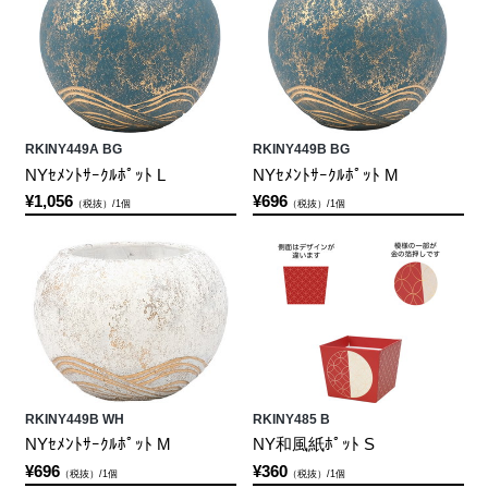
RKINY449A BG
RKINY449B BG
NYｾﾒﾝﾄｻｰｸﾙﾎﾟｯﾄ L
NYｾﾒﾝﾄｻｰｸﾙﾎﾟｯﾄ M
¥1,056
¥696
（税抜）/1個
（税抜）/1個
RKINY449B WH
RKINY485 B
NYｾﾒﾝﾄｻｰｸﾙﾎﾟｯﾄ M
NY和風紙ﾎﾟｯﾄ S
¥696
¥360
（税抜）/1個
（税抜）/1個