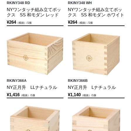
RKINY348 RD
RKINY348 WH
NYワンタッチ組み立てボッ
NYワンタッチ組み立てボッ
クス SS 和モダン レッド
クス SS 和モダン ホワイト
¥264
¥264
（税抜）/1個
（税抜）/1個
RKINY366A
RKINY366B
NY正月升 LLナチュラル
NY正月升 Lナチュラル
¥1,416
¥1,140
（税抜）/1個
（税抜）/1個