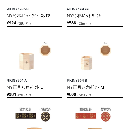
RKINY498 98
RKINY499 99
NY竹林ﾎﾟｯﾄ ﾜｲﾄﾞｽｸｴｱ
NY竹林ﾎﾟｯﾄ ｻｰｸﾙ
¥924
¥588
（税抜）/1コ
（税抜）/1コ
RKINY504 A
RKINY504 B
NY正月八角ﾎﾟｯﾄ L
NY正月八角ﾎﾟｯﾄ M
¥984
¥600
（税抜）/1コ
（税抜）/1コ