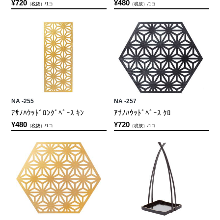
¥720
¥480
（税抜）/1コ
（税抜）/1コ
NA -255
NA -257
ｱｻﾉﾊｳｯﾄﾞﾛﾝｸﾞﾍﾞｰｽ ｷﾝ
ｱｻﾉﾊｳｯﾄﾞﾍﾞｰｽ ｸﾛ
¥480
¥720
（税抜）/1コ
（税抜）/1コ