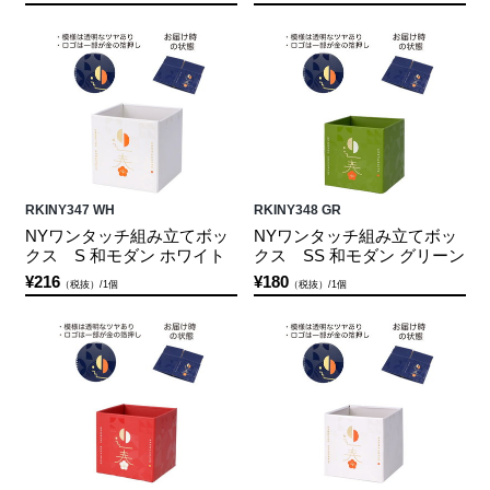
RKINY347 WH
RKINY348 GR
NYワンタッチ組み立てボッ
NYワンタッチ組み立てボッ
クス S 和モダン ホワイト
クス SS 和モダン グリーン
¥216
¥180
（税抜）/1個
（税抜）/1個