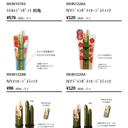
RKINY076S
RKINY228A
ﾘﾄﾙﾚｼﾞﾝﾎﾟｯﾄ 鶴亀
NYｼﾞｬﾝﾎﾞﾒｯｾｰｼﾞｽﾃｨｯｸ
¥576
¥120
（税抜）/1コ
（税抜）/1コ
RKINY228B
RKINY229A
NYﾒｯｾｰｼﾞｽﾃｨｯｸ
NYｼﾞｬﾝﾎﾞﾒｯｾｰｼﾞｽﾃｨｯｸ
¥96
¥120
（税抜）/1コ
（税抜）/1コ