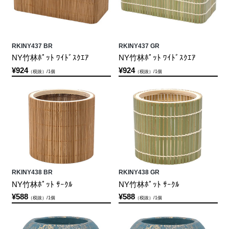
RKINY437 BR
RKINY437 GR
NY竹林ﾎﾟｯﾄ ﾜｲﾄﾞｽｸｴｱ
NY竹林ﾎﾟｯﾄ ﾜｲﾄﾞｽｸｴｱ
¥924
¥924
（税抜）/1個
（税抜）/1個
RKINY438 BR
RKINY438 GR
NY竹林ﾎﾟｯﾄ ｻｰｸﾙ
NY竹林ﾎﾟｯﾄ ｻｰｸﾙ
¥588
¥588
（税抜）/1個
（税抜）/1個