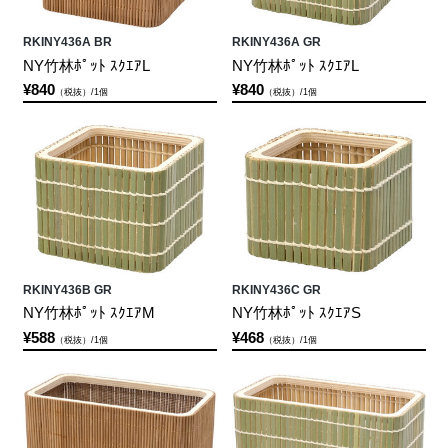
RKINY436A BR
RKINY436A GR
NY竹林ﾎﾟｯﾄ ｽｸｴｱL
NY竹林ﾎﾟｯﾄ ｽｸｴｱL
¥840
¥840
（税抜）/1個
（税抜）/1個
RKINY436B GR
RKINY436C GR
NY竹林ﾎﾟｯﾄ ｽｸｴｱM
NY竹林ﾎﾟｯﾄ ｽｸｴｱS
¥588
¥468
（税抜）/1個
（税抜）/1個