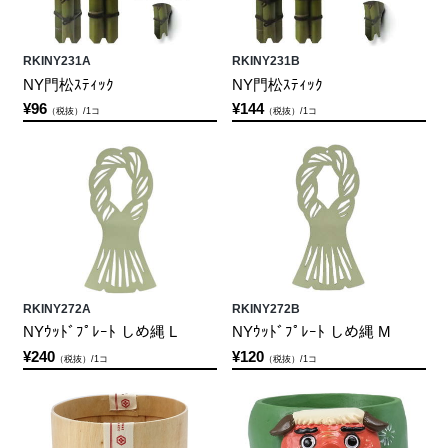
RKINY231A
RKINY231B
NY門松ｽﾃｨｯｸ
NY門松ｽﾃｨｯｸ
¥96
¥144
（税抜）/1コ
（税抜）/1コ
RKINY272A
RKINY272B
NYｳｯﾄﾞﾌﾟﾚｰﾄ しめ縄 L
NYｳｯﾄﾞﾌﾟﾚｰﾄ しめ縄 M
¥240
¥120
（税抜）/1コ
（税抜）/1コ