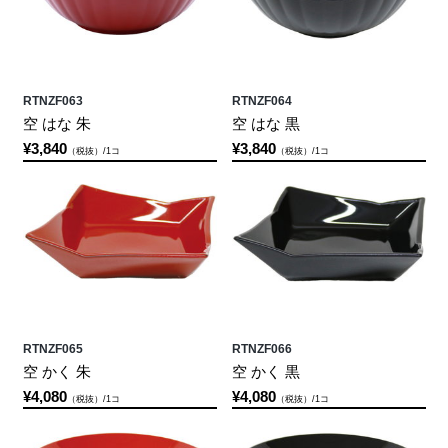
RTNZF063
RTNZF064
空 はな 朱
空 はな 黒
¥3,840
¥3,840
（税抜）/1コ
（税抜）/1コ
RTNZF065
RTNZF066
空 かく 朱
空 かく 黒
¥4,080
¥4,080
（税抜）/1コ
（税抜）/1コ