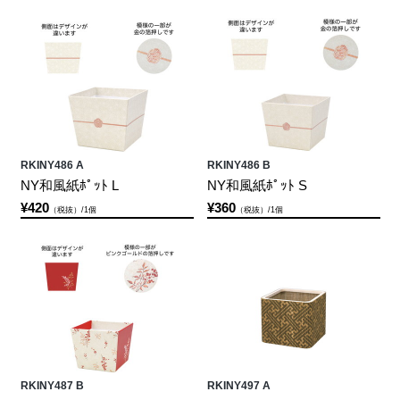
RKINY486 A
RKINY486 B
NY和風紙ﾎﾟｯﾄ L
NY和風紙ﾎﾟｯﾄ S
¥420
¥360
（税抜）/1個
（税抜）/1個
RKINY487 B
RKINY497 A