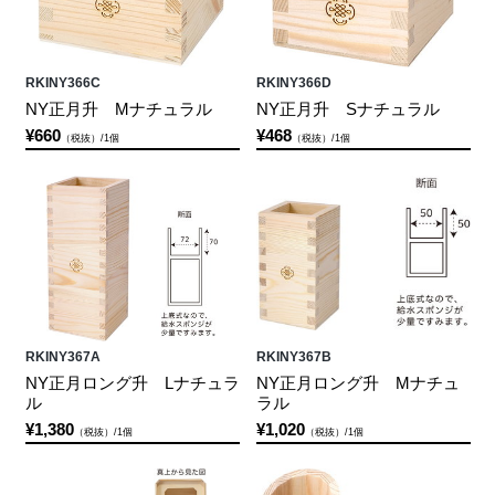
RKINY366C
RKINY366D
NY正月升 Mナチュラル
NY正月升 Sナチュラル
¥660
¥468
（税抜）/1個
（税抜）/1個
RKINY367A
RKINY367B
NY正月ロング升 Lナチュラ
NY正月ロング升 Mナチュ
ル
ラル
¥1,380
¥1,020
（税抜）/1個
（税抜）/1個